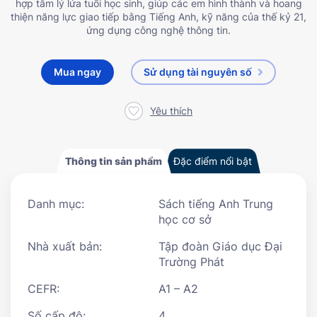
hợp tâm lý lứa tuổi học sinh, giúp các em hình thành và hoang
thiện năng lực giao tiếp bằng Tiếng Anh, kỹ năng của thế kỷ 21,
ứng dụng công nghệ thông tin.
Mua ngay
Sử dụng tài nguyên số
Yêu thích
Thông tin sản phẩm
Đặc điểm nổi bật
Danh mục:
Sách tiếng Anh Trung
học cơ sở
Nhà xuất bản:
Tập đoàn Giáo dục Đại
Trường Phát
CEFR:
A1 – A2
Số cấp độ:
4