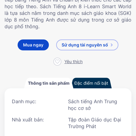
học tiếp theo. Sách Tiếng Anh 8 i-Learn Smart World
là tựa sách nằm trong danh mục sách giáo khoa (SGK)
lớp 8 môn Tiếng Anh được sử dụng trong cơ sở giáo
dục phổ thông.
Mua ngay
Sử dụng tài nguyên số
Yêu thích
Thông tin sản phẩm
Đặc điểm nổi bật
Danh mục:
Sách tiếng Anh Trung
học cơ sở
Nhà xuất bản:
Tập đoàn Giáo dục Đại
Trường Phát