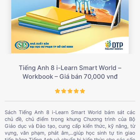
Tiếng Anh 8 i-Learn Smart World –
Workbook – Giá bán 70,000 vnđ
Sách Tiếng Anh 8 i-Learn Smart World bám sát các
chủ đề, chủ điểm trong khung Chương trình của Bộ
Giáo dục và Đào tạo, cung cấp kiến thức, kỹ năng, từ
vựng, văn phạm, phát âm,...giúp học sinh tự tin giao
tiếp bằng Tiếng Anh và chuẩn bị kiến thức cho các cấp