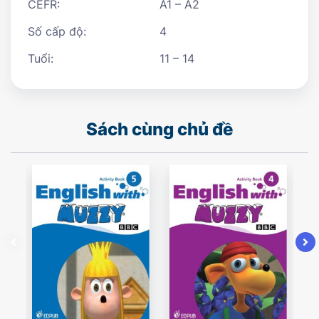
CEFR:
A1 – A2
Số cấp độ:
4
Tuổi:
11 – 14
Sách cùng chủ đề