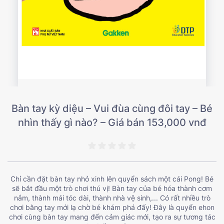
Bàn tay kỳ diệu – Vui đùa cùng đôi tay – Bé
nhìn thấy gì nào? – Giá bán 153,000 vnđ
Chỉ cần đặt bàn tay nhỏ xinh lên quyển sách một cái Pong! Bé
sẽ bắt đầu một trò chơi thú vị! Bàn tay của bé hóa thành cơm
nắm, thành mái tóc dài, thành nhà vệ sinh,... Có rất nhiều trò
chơi bằng tay mới lạ chờ bé khám phá đấy! Đây là quyển ehon
chơi cùng bàn tay mang đến cảm giác mới, tạo ra sự tương tác