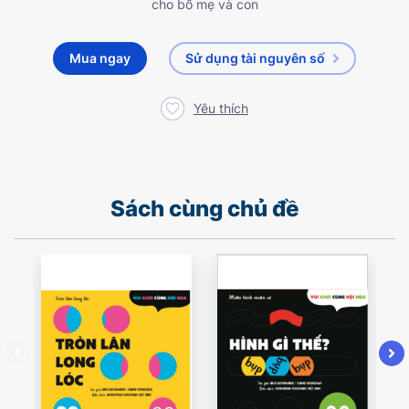
cho bố mẹ và con
Mua ngay
Sử dụng tài nguyên số
Yêu thích
Sách cùng chủ đề