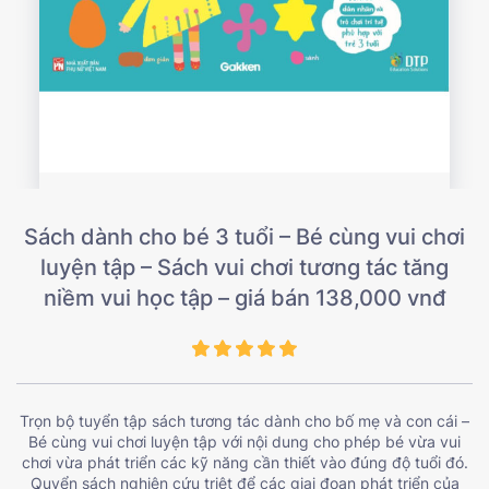
Sách dành cho bé 3 tuổi – Bé cùng vui chơi
luyện tập – Sách vui chơi tương tác tăng
niềm vui học tập – giá bán 138,000 vnđ
Trọn bộ tuyển tập sách tương tác dành cho bố mẹ và con cái –
Bé cùng vui chơi luyện tập với nội dung cho phép bé vừa vui
chơi vừa phát triển các kỹ năng cần thiết vào đúng độ tuổi đó.
Quyển sách nghiên cứu triệt để các giai đoạn phát triển của