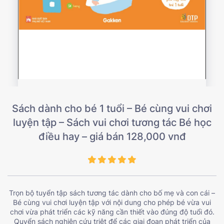
Sách dành cho bé 1 tuổi – Bé cùng vui chơi
luyện tập – Sách vui chơi tương tác Bé học
điều hay – giá bán 128,000 vnđ
Trọn bộ tuyển tập sách tương tác dành cho bố mẹ và con cái –
Bé cùng vui chơi luyện tập với nội dung cho phép bé vừa vui
chơi vừa phát triển các kỹ năng cần thiết vào đúng độ tuổi đó.
Quyển sách nghiên cứu triệt để các giai đoạn phát triển của