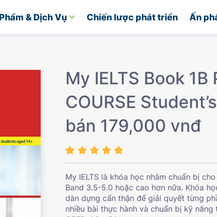
Phẩm & Dịch Vụ
Chiến lược phát triển
Ấn ph
My IELTS Book 1B
COURSE Student’s
bán 179,000 vnđ
My IELTS là khóa học nhằm chuẩn bị cho 
Band 3.5-5.0 hoặc cao hơn nữa. Khóa h
dàn dựng cẩn thận để giải quyết từng ph
nhiều bài thực hành và chuẩn bị kỹ năng 