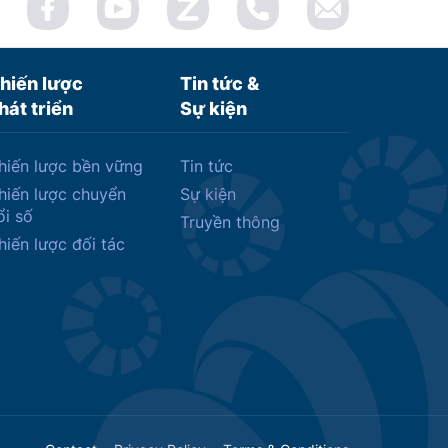
hiến lược
Tin tức &
hát triển
Sự kiện
hiến lược bền vững
Tin tức
hiến lược chuyển
Sự kiện
ổi số
Truyền thông
hiến lược đối tác