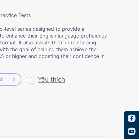
Practice Tests
o-level series designed to provide a
to enhance their English language proficiency
format. It also assists them in reinforcing
 with the goal of helping them achieve the
.5 or higher and boosting their confidence in
Yêu thích
số