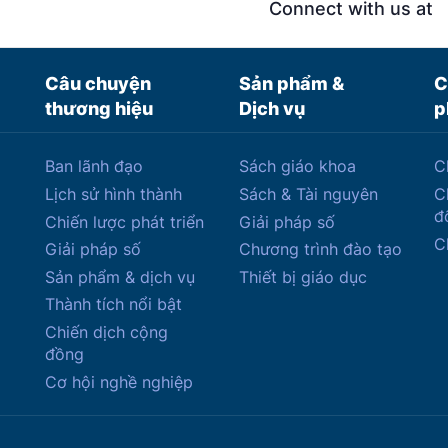
Connect with us at
Câu chuyện
Sản phẩm &
C
thương hiệu
Dịch vụ
p
Ban lãnh đạo
Sách giáo khoa
C
Lịch sử hình thành
Sách & Tài nguyên
C
đ
Chiến lược phát triển
Giải pháp số
C
Giải pháp số
Chương trình đào tạo
Sản phẩm & dịch vụ
Thiết bị giáo dục
Thành tích nổi bật
Chiến dịch cộng
đồng
Cơ hội nghề nghiệp