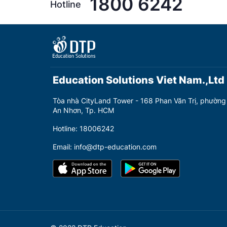
1800 6242
Hotline
Education Solutions Viet Nam.,Ltd
Tòa nhà CityLand Tower - 168 Phan Văn Trị, phường
An Nhơn, Tp. HCM
Hotline: 18006242
Email: info@dtp-education.com