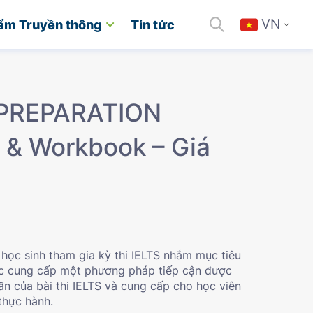
VN
ẩm Truyền thông
Tin tức
 PREPARATION
 & Workbook – Giá
học sinh tham gia kỳ thi IELTS nhắm mục tiêu
ọc cung cấp một phương pháp tiếp cận được
ần của bài thi IELTS và cung cấp cho học viên
thực hành.