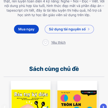
thật, rèn luyện toàn diện 4 kỹ năng: Nghe – Nói – Đọc – Viết. Với
nội dung phù hợp lứa tuổi, hình thức đẹp mắt và phần đáp án –
tapescript chi tiết, đây là tài liệu luyện thi hiệu quả, hỗ trợ cả
học sinh tự học lẫn giáo viên sử dụng trên lớp.
Mua ngay
Sử dụng tài nguyên số
Yêu thích
Sách cùng chủ đề