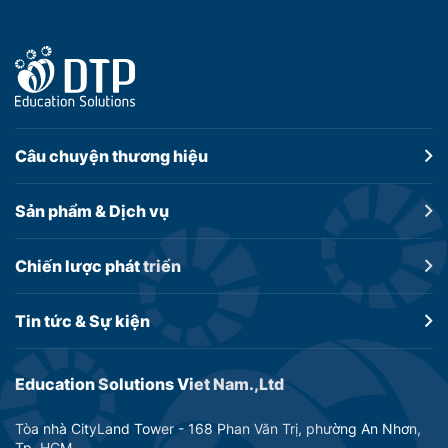
Câu chuyện
thương hiệu
Sản phẩm &
Dịch vụ
Chiến lược
phát triển
Tin tức &
Sự kiện
Education Solutions Viet Nam.,Ltd
Tòa nhà CityLand Tower - 168 Phan Văn Trị, phường An Nhơn,
Tp. HCM