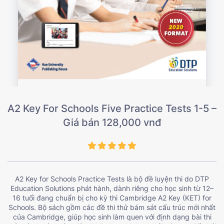
A2 Key For Schools Five Practice Tests 1-5 –
Giá bán 128,000 vnđ
A2 Key for Schools Practice Tests là bộ đề luyện thi do DTP
Education Solutions phát hành, dành riêng cho học sinh từ 12–
16 tuổi đang chuẩn bị cho kỳ thi Cambridge A2 Key (KET) for
Schools. Bộ sách gồm các đề thi thử bám sát cấu trúc mới nhất
của Cambridge, giúp học sinh làm quen với định dạng bài thi