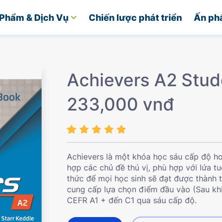
Phẩm & Dịch Vụ
Chiến lược phát triển
Ấn ph
Achievers A2 Stud
233,000 vnđ
Achievers là một khóa học sáu cấp độ ho
hợp các chủ đề thú vị, phù hợp với lứa t
thức để mọi học sinh sẽ đạt được thành t
cung cấp lựa chọn điểm đầu vào (Sau kh
CEFR A1 + đến C1 qua sáu cấp độ.