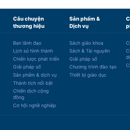
Câu chuyện
Sản phẩm &
C
thương hiệu
Dịch vụ
p
Ban lãnh đạo
Sách giáo khoa
C
Lịch sử hình thành
Sách & Tài nguyên
C
đ
Chiến lược phát triển
Giải pháp số
C
Giải pháp số
Chương trình đào tạo
Sản phẩm & dịch vụ
Thiết bị giáo dục
Thành tích nổi bật
Chiến dịch cộng
đồng
Cơ hội nghề nghiệp