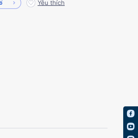
Yêu thích
số