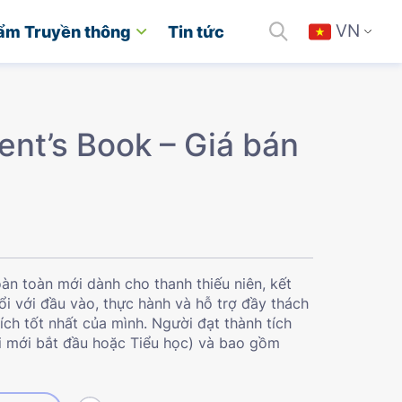
VN
ẩm Truyền thông
Tin tức
ent’s Book – Giá bán
àn toàn mới dành cho thanh thiếu niên, kết
uổi với đầu vào, thực hành và hỗ trợ đầy thách
ích tốt nhất của mình. Người đạt thành tích
i mới bắt đầu hoặc Tiểu học) và bao gồm