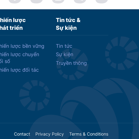
hiến lược
Tin tức &
hát triển
Sự kiện
hiến lược bền vững
Tin tức
hiến lược chuyển
Sự kiện
ổi số
Truyền thông
hiến lược đối tác
Contact
Privacy Policy
Terms & Conditions