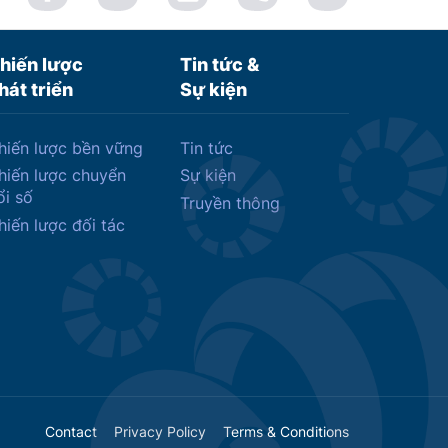
hiến lược
Tin tức &
hát triển
Sự kiện
hiến lược bền vững
Tin tức
hiến lược chuyển
Sự kiện
ổi số
Truyền thông
hiến lược đối tác
Contact
Privacy Policy
Terms & Conditions