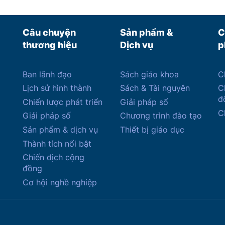
Câu chuyện
Sản phẩm &
C
thương hiệu
Dịch vụ
p
Ban lãnh đạo
Sách giáo khoa
C
Lịch sử hình thành
Sách & Tài nguyên
C
đ
Chiến lược phát triển
Giải pháp số
C
Giải pháp số
Chương trình đào tạo
Sản phẩm & dịch vụ
Thiết bị giáo dục
Thành tích nổi bật
Chiến dịch cộng
đồng
Cơ hội nghề nghiệp