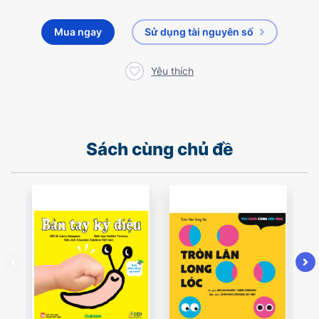
Mua ngay
Sử dụng tài nguyên số
Yêu thích
Sách cùng chủ đề