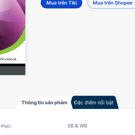
Mua trên Tiki
Mua trên Shopee
Thông tin sản phẩm
Đặc điểm nổi bật
 mục:
SB & WB