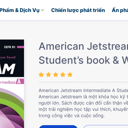
Phẩm & Dịch Vụ
Chiến lược phát triển
Ấn ph
American Jetstrea
Student’s book & 
American Jetstream Intermediate A Stude
American Jetstream là một khóa học kỹ 
người lớn. Sách được cân đối cẩn thận v
một trải nghiệm học tập vui thích, khuyế
trong công việc và cuộc sống.