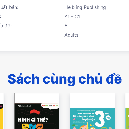
uất bản:
Helbling Publishing
:
A1 – C1
p độ:
6
Adults
Sách cùng chủ đề