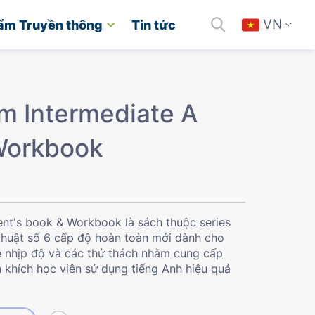
VN
ẩm Truyền thông
Tin tức
m Intermediate A
Workbook
nt's book & Workbook là sách thuộc series
thuật số 6 cấp độ hoàn toàn mới dành cho
ề nhịp độ và các thử thách nhằm cung cấp
n khích học viên sử dụng tiếng Anh hiệu quả