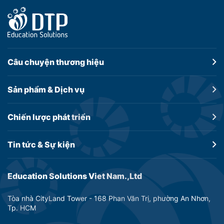
Câu chuyện
thương hiệu
Sản phẩm &
Dịch vụ
Chiến lược
phát triển
Tin tức &
Sự kiện
Education Solutions Viet Nam.,Ltd
Tòa nhà CityLand Tower - 168 Phan Văn Trị, phường An Nhơn,
Tp. HCM