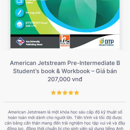
American Jetstream Pre-Intermediate B
Student’s book & Workbook – Giá bán
207,000 vnđ
American Jetstream là một khóa học sáu cấp độ kỹ thuật số
hoàn toàn mới dành cho người lớn. Tiến trình và tốc độ được
cân bằng cẩn thận mang đến trải nghiệm học tập vui vẻ và đầy
động lực, đồng thời chuẩn bị cho sinh viên sử dụng tiếng Anh