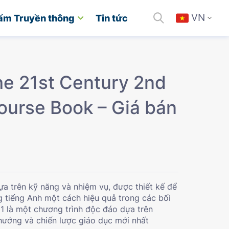
VN
ẩm Truyền thông
Tin tức
the 21st Century 2nd
Course Book – Giá bán
a trên kỹ năng và nhiệm vụ, được thiết kế để
g tiếng Anh một cách hiệu quả trong các bối
21 là một chương trình độc đáo dựa trên
 hướng và chiến lược giáo dục mới nhất