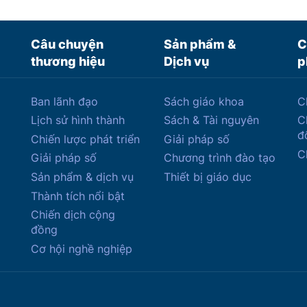
Câu chuyện
Sản phẩm &
C
thương hiệu
Dịch vụ
p
Ban lãnh đạo
Sách giáo khoa
C
Lịch sử hình thành
Sách & Tài nguyên
C
đ
Chiến lược phát triển
Giải pháp số
C
Giải pháp số
Chương trình đào tạo
Sản phẩm & dịch vụ
Thiết bị giáo dục
Thành tích nổi bật
Chiến dịch cộng
đồng
Cơ hội nghề nghiệp