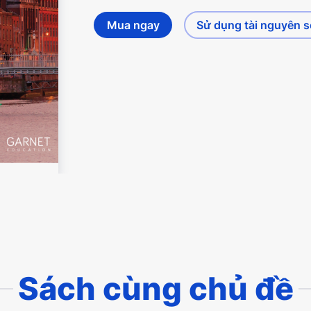
Mua ngay
Sử dụng tài nguyên 
Sách cùng chủ đề