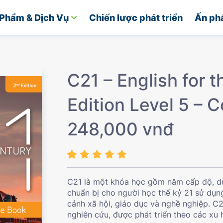
Phẩm & Dịch Vụ
Chiến lược phát triển
Ấn ph
C21 – English for 
Edition Level 5 – 
248,000 vnđ
C21 là một khóa học gồm năm cấp độ, dự
chuẩn bị cho người học thế kỷ 21 sử dụn
cảnh xã hội, giáo dục và nghề nghiệp. C
nghiên cứu, được phát triển theo các xu