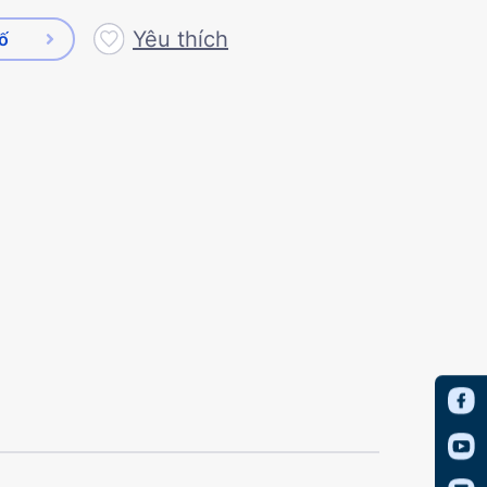
Yêu thích
số