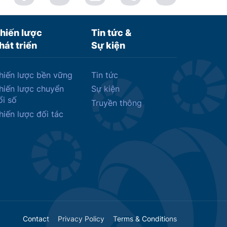
hiến lược
Tin tức &
hát triển
Sự kiện
hiến lược bền vững
Tin tức
hiến lược chuyển
Sự kiện
ổi số
Truyền thông
hiến lược đối tác
Contact
Privacy Policy
Terms & Conditions