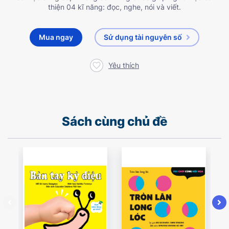
thiện 04 kĩ năng: đọc, nghe, nói và viết.
Mua ngay
Sử dụng tài nguyên số
Yêu thích
Sách cùng chủ đề