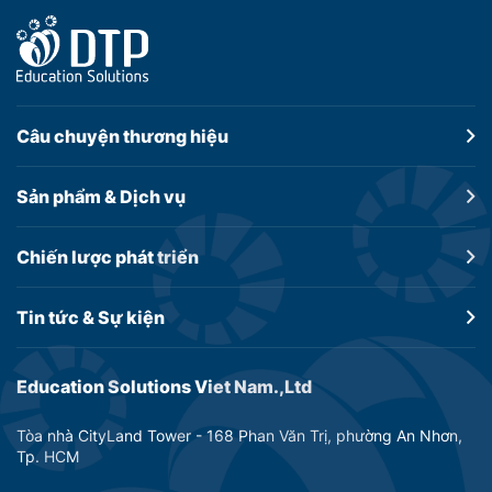
Câu chuyện
thương hiệu
Sản phẩm &
Dịch vụ
Chiến lược
phát triển
Tin tức &
Sự kiện
Education Solutions Viet Nam.,Ltd
Tòa nhà CityLand Tower - 168 Phan Văn Trị, phường An Nhơn,
Tp. HCM