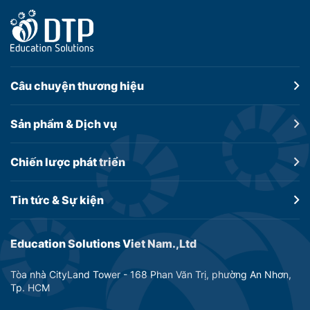
Câu chuyện
thương hiệu
Sản phẩm &
Dịch vụ
Chiến lược
phát triển
Tin tức &
Sự kiện
Education Solutions Viet Nam.,Ltd
Tòa nhà CityLand Tower - 168 Phan Văn Trị, phường An Nhơn,
Tp. HCM