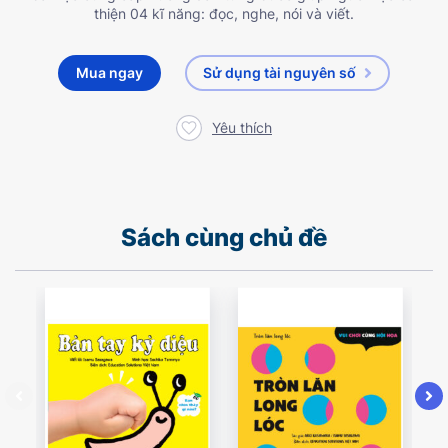
thiện 04 kĩ năng: đọc, nghe, nói và viết.
Mua ngay
Sử dụng tài nguyên số
Yêu thích
Sách cùng chủ đề