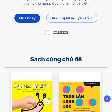
thiện 04 kĩ năng: đọc, nghe, nói và viết.
Mua ngay
Sử dụng tài nguyên số
Yêu thích
Sách cùng chủ đề