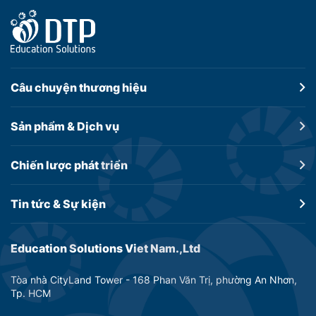
Câu chuyện
thương hiệu
Sản phẩm &
Dịch vụ
Chiến lược
phát triển
Tin tức &
Sự kiện
Education Solutions Viet Nam.,Ltd
Tòa nhà CityLand Tower - 168 Phan Văn Trị, phường An Nhơn,
Tp. HCM