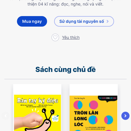
thiện 04 kĩ năng: đọc, nghe, nói và viết.
Mua ngay
Sử dụng tài nguyên số
Yêu thích
Sách cùng chủ đề