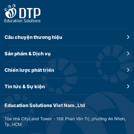
Câu chuyện
thương hiệu
Sản phẩm &
Dịch vụ
Chiến lược
phát triển
Tin tức &
Sự kiện
Education Solutions Viet Nam.,Ltd
Tòa nhà CityLand Tower - 168 Phan Văn Trị, phường An Nhơn,
Tp. HCM