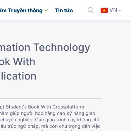
VN
ẩm Truyền thông
Tin tức
rmation Technology
ok With
lication
sp) Student's Book With Crossplatform
 nhằm giúp người học nâng cao kỹ năng giao
 chuyên nghiệp. Các giáo trình này không chỉ
cấu trúc ngữ pháp, mà còn chú trọng đến việc