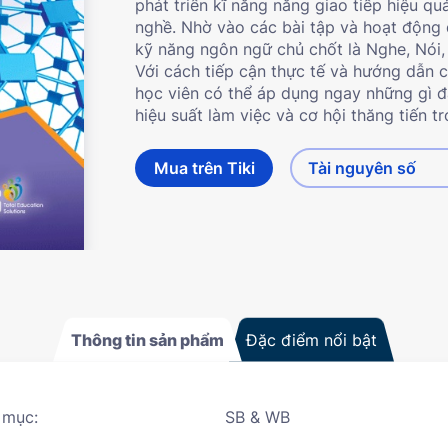
phát triển kĩ năng năng giao tiếp hiệu q
nghề. Nhờ vào các bài tập và hoạt động 
kỹ năng ngôn ngữ chủ chốt là Nghe, Nói,
Với cách tiếp cận thực tế và hướng dẫn ch
học viên có thể áp dụng ngay những gì 
hiệu suất làm việc và cơ hội thăng tiến t
Mua trên Tiki
Tài nguyên số
Thông tin sản phẩm
Đặc điểm nổi bật
 mục:
SB & WB