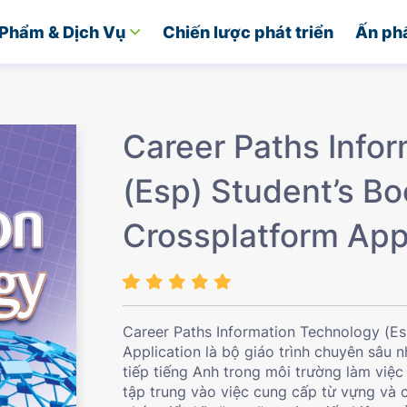
Phẩm & Dịch Vụ
Chiến lược phát triển
Ấn ph
Career Paths Info
(Esp) Student’s Bo
Crossplatform App
Career Paths Information Technology (E
Application là bộ giáo trình chuyên sâu
tiếp tiếng Anh trong môi trường làm việc
tập trung vào việc cung cấp từ vựng và 