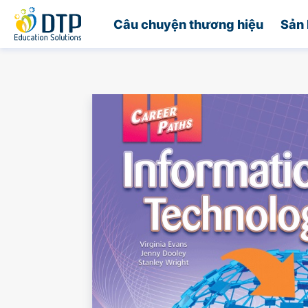
Trang chủ
Câu chuyện thương hiệu
Sản 