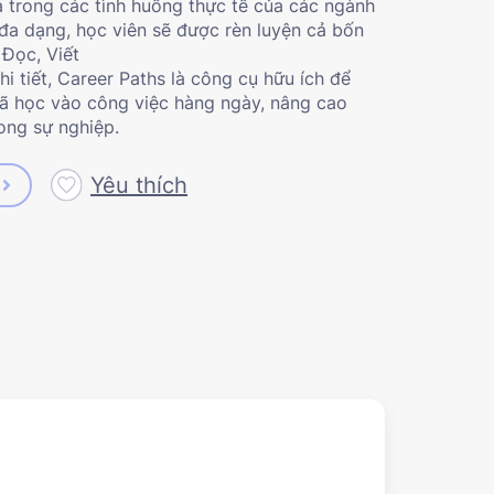
uả trong các tình huống thực tế của các ngành
đa dạng, học viên sẽ được rèn luyện cả bốn
 Đọc, Viết
i tiết, Career Paths là công cụ hữu ích để
đã học vào công việc hàng ngày, nâng cao
rong sự nghiệp.
Yêu thích