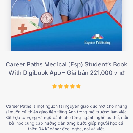
Career Paths Medical (Esp) Student’s Book
With Digibook App – Giá bán 221,000 vnđ
Career Paths là một nguồn tài nguyên giáo dục mới cho những
ai muốn cải thiện giao tiếp tiếng Anh trong môi trường làm việc.
Kết hợp từ vựng và ngữ cảnh cho từng ngành nghề cụ thể, mỗi
bài học cung cấp hướng dẫn từng bước giúp người học cải
thiện 04 kĩ năng: đọc, nghe, nói và viết.