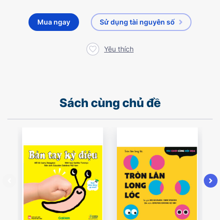
Mua ngay
Sử dụng tài nguyên số
Yêu thích
Sách cùng chủ đề