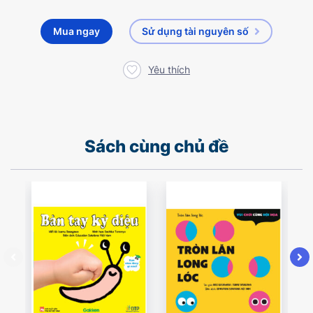
Mua ngay
Sử dụng tài nguyên số
Yêu thích
Sách cùng chủ đề