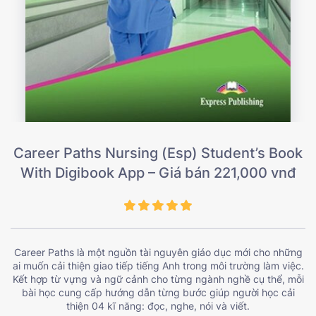
Career Paths Nursing (Esp) Student’s Book
With Digibook App – Giá bán 221,000 vnđ
Career Paths là một nguồn tài nguyên giáo dục mới cho những
ai muốn cải thiện giao tiếp tiếng Anh trong môi trường làm việc.
Kết hợp từ vựng và ngữ cảnh cho từng ngành nghề cụ thể, mỗi
bài học cung cấp hướng dẫn từng bước giúp người học cải
thiện 04 kĩ năng: đọc, nghe, nói và viết.