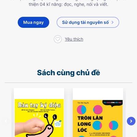
thiện 04 kĩ năng: đọc, nghe, nói và viết.
Mua ngay
Sử dụng tài nguyên số
Yêu thích
Sách cùng chủ đề