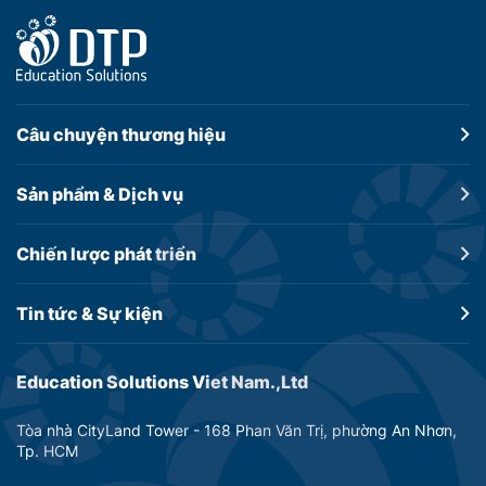
Câu chuyện
thương hiệu
Sản phẩm &
Dịch vụ
Chiến lược
phát triển
Tin tức &
Sự kiện
Education Solutions Viet Nam.,Ltd
Tòa nhà CityLand Tower - 168 Phan Văn Trị, phường An Nhơn,
Tp. HCM