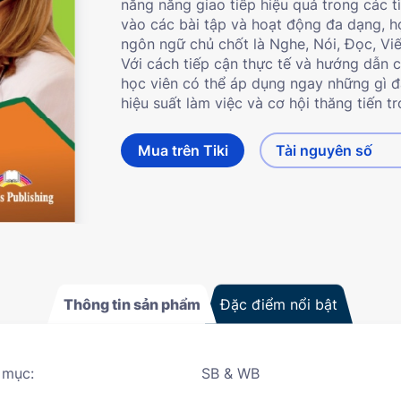
năng năng giao tiếp hiệu quả trong các 
vào các bài tập và hoạt động đa dạng, h
ngôn ngữ chủ chốt là Nghe, Nói, Đọc, Viế
Với cách tiếp cận thực tế và hướng dẫn ch
học viên có thể áp dụng ngay những gì 
hiệu suất làm việc và cơ hội thăng tiến t
Mua trên Tiki
Tài nguyên số
Thông tin sản phẩm
Đặc điểm nổi bật
 mục:
SB & WB