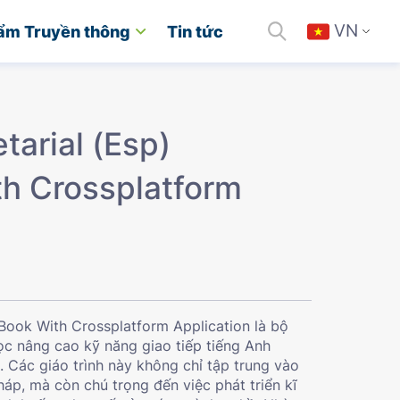
VN
ẩm Truyền thông
Tin tức
tarial (Esp)
th Crossplatform
 Book With Crossplatform Application là bộ
ọc nâng cao kỹ năng giao tiếp tiếng Anh
 Các giáo trình này không chỉ tập trung vào
áp, mà còn chú trọng đến việc phát triển kĩ