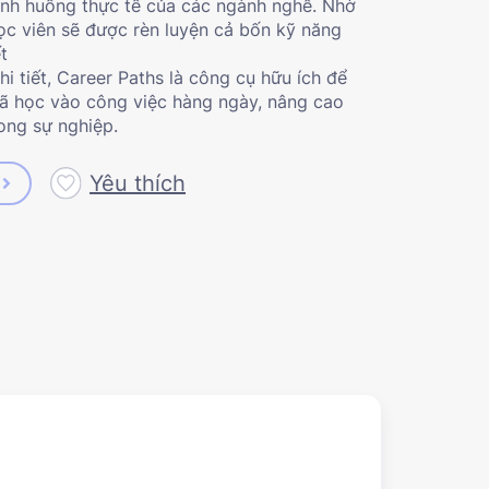
tình huống thực tế của các ngành nghề. Nhờ
ọc viên sẽ được rèn luyện cả bốn kỹ năng
t
i tiết, Career Paths là công cụ hữu ích để
đã học vào công việc hàng ngày, nâng cao
rong sự nghiệp.
Yêu thích