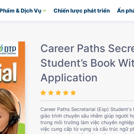
Phẩm & Dịch Vụ
Chiến lược phát triển
Ấn ph
Career Paths Secre
Student’s Book Wi
Application
Career Paths Secretarial (Esp) Student's
giáo trình chuyên sâu nhằm giúp người h
trong môi trường làm việc chuyên nghiệp.
việc cung cấp từ vựng và cấu trúc ngữ ph