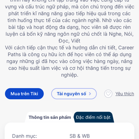
vựng và cấu trúc ngữ pháp, mà còn chú trọng đến việc
phát triển kĩ năng năng giao tiếp hiệu quả trong các
tình huống thực tế của các ngành nghề. Nhờ vào các
bài tập và hoạt động đa dạng, học viên sẽ được rèn
luyện cả bốn kỹ năng ngôn ngữ chủ chốt là Nghe, Nói,
Đọc, Viết
Với cách tiếp cận thực tế và hướng dẫn chi tiết, Career
Paths là công cụ hữu ích để học viên có thể áp dụng
ngay những gì đã học vào công việc hàng ngày, nâng
cao hiệu suất làm việc và cơ hội thăng tiến trong sự
nghiệp.
Mua trên Tiki
Tài nguyên số
Yêu thích
Thông tin sản phẩm
Đặc điểm nổi bật
Danh mục:
SB & WB