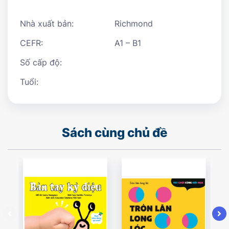
Nhà xuất bản:
Richmond
CEFR:
A1 – B1
Số cấp độ:
Tuổi:
Sách cùng chủ đề