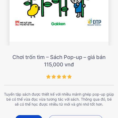
Chơi trốn tìm – Sách Pop-up – giá bán
115,000 vnđ
Tuyển tập sách được thiết kế với nhiều mảnh ghép pop-up giúp
bé có thể vừa đọc vừa tương tác với sách. Thông qua đó, bé
sẽ có thể học được nhiều từ mới và ghi nhớ tốt hơn.