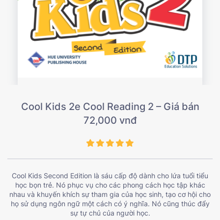
Cool Kids 2e Cool Reading 2 – Giá bán
72,000 vnđ
Cool Kids Second Edition là sáu cấp độ dành cho lứa tuổi tiểu
học bọn trẻ. Nó phục vụ cho các phong cách học tập khác
nhau và khuyến khích sự tham gia của học sinh, tạo cơ hội cho
họ sử dụng ngôn ngữ một cách có ý nghĩa. Nó cũng thúc đẩy
sự tự chủ của người học.