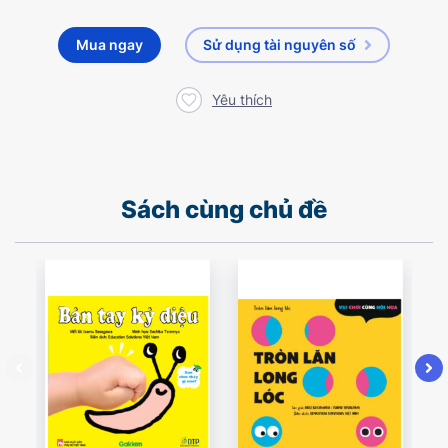
Mua ngay
Sử dụng tài nguyên số
Yêu thích
Sách cùng chủ đề