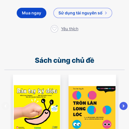
Mua ngay
Sử dụng tài nguyên số
Yêu thích
Sách cùng chủ đề