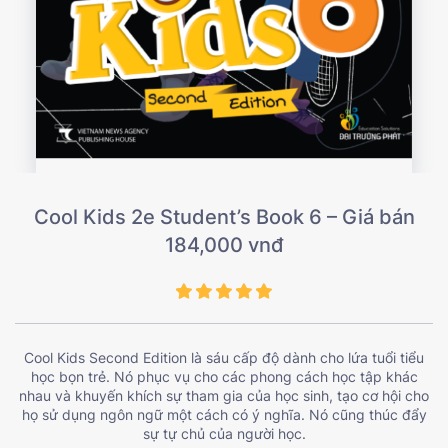
Cool Kids 2e Student’s Book 6 – Giá bán
184,000 vnđ
Cool Kids Second Edition là sáu cấp độ dành cho lứa tuổi tiểu
học bọn trẻ. Nó phục vụ cho các phong cách học tập khác
nhau và khuyến khích sự tham gia của học sinh, tạo cơ hội cho
họ sử dụng ngôn ngữ một cách có ý nghĩa. Nó cũng thúc đẩy
sự tự chủ của người học.