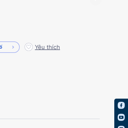
Yêu thích
số