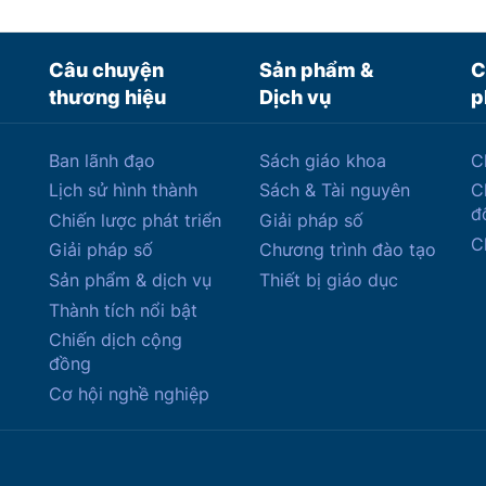
Câu chuyện
Sản phẩm &
C
thương hiệu
Dịch vụ
p
Ban lãnh đạo
Sách giáo khoa
C
Lịch sử hình thành
Sách & Tài nguyên
C
đ
Chiến lược phát triển
Giải pháp số
C
Giải pháp số
Chương trình đào tạo
Sản phẩm & dịch vụ
Thiết bị giáo dục
Thành tích nổi bật
Chiến dịch cộng
đồng
Cơ hội nghề nghiệp