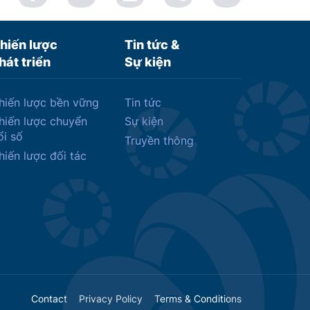
hiến lược
Tin tức &
hát triển
Sự kiện
hiến lược bền vững
Tin tức
hiến lược chuyển
Sự kiện
ổi số
Truyền thông
hiến lược đối tác
Contact
Privacy Policy
Terms & Conditions