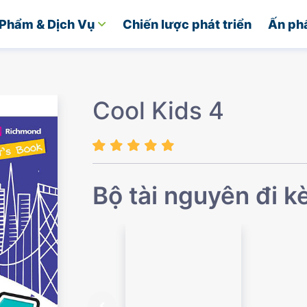
Phẩm & Dịch Vụ
Chiến lược phát triển
Ấn ph
Cool Kids 4
Bộ tài nguyên đi 