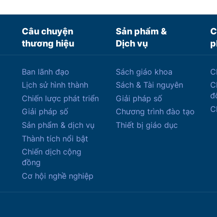
Câu chuyện
Sản phẩm &
C
thương hiệu
Dịch vụ
p
Ban lãnh đạo
Sách giáo khoa
C
Lịch sử hình thành
Sách & Tài nguyên
C
đ
Chiến lược phát triển
Giải pháp số
C
Giải pháp số
Chương trình đào tạo
Sản phẩm & dịch vụ
Thiết bị giáo dục
Thành tích nổi bật
Chiến dịch cộng
đồng
Cơ hội nghề nghiệp