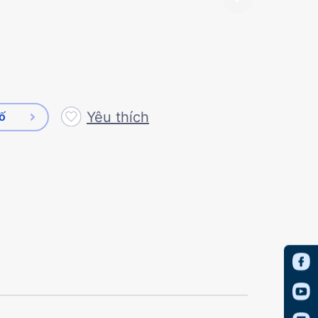
Yêu thích
số