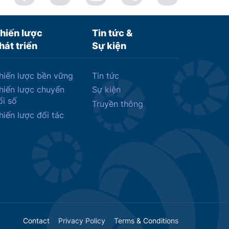
hiến lược
Tin tức &
hát triển
Sự kiện
hiến lược bền vững
Tin tức
hiến lược chuyển
Sự kiện
ổi số
Truyền thông
hiến lược đối tác
Contact
Privacy Policy
Terms & Conditions