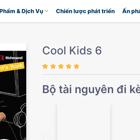
Phẩm & Dịch Vụ
Chiến lược phát triển
Ấn ph
Cool Kids 6
Bộ tài nguyên đi 