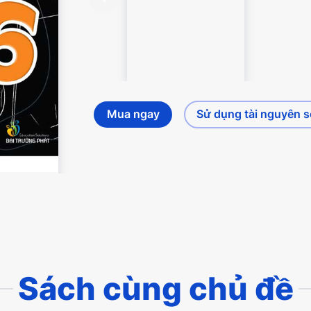
Mua ngay
Sử dụng tài nguyên 
Sách cùng chủ đề