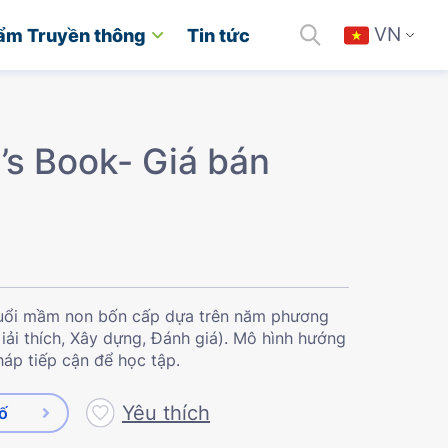
VN
ẩm Truyền thông
Tin tức
’s Book- Giá bán
 tuổi mầm non bốn cấp dựa trên năm phương
iải thích, Xây dựng, Đánh giá). Mô hình hướng
áp tiếp cận để học tập.
Yêu thích
số