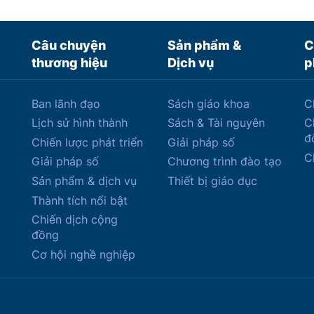
Câu chuyện
Sản phẩm &
C
thương hiệu
Dịch vụ
p
Ban lãnh đạo
Sách giáo khoa
C
Lịch sử hình thành
Sách & Tài nguyên
C
đ
Chiến lược phát triển
Giải pháp số
C
Giải pháp số
Chương trình đào tạo
Sản phẩm & dịch vụ
Thiết bị giáo dục
Thành tích nổi bật
Chiến dịch cộng
đồng
Cơ hội nghề nghiệp