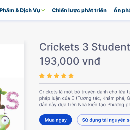
Phẩm & Dịch Vụ
Chiến lược phát triển
Ấn ph
Crickets 3 Student
193,000 vnđ
Crickets là một bộ truyện dành cho lứa
pháp luận của E (Tương tác, Khám phá, G
dẫn này dựa trên Nhà kiến tạo Phương ph
Mua ngay
Sử dụng tài nguyên 