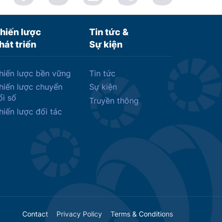
hiến lược
Tin tức &
hát triển
Sự kiện
hiến lược bền vững
Tin tức
hiến lược chuyển
Sự kiện
ổi số
Truyền thông
hiến lược đối tác
Contact
Privacy Policy
Terms & Conditions