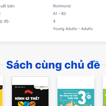
uất bản:
Richmond
:
A1 – B2
p độ:
4
Young Adults – Adults
Sách cùng chủ đề