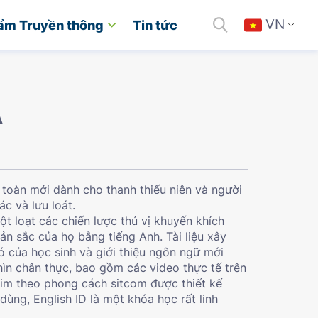
VN
ẩm Truyền thông
Tin tức
A
 toàn mới dành cho thanh thiếu niên và người
ác và lưu loát.
ột loạt các chiến lược thú vị khuyến khích
ản sắc của họ bằng tiếng Anh. Tài liệu xây
ó của học sinh và giới thiệu ngôn ngữ mới
hìn chân thực, bao gồm các video thực tế trên
him theo phong cách sitcom được thiết kế
 dùng, English ID là một khóa học rất linh