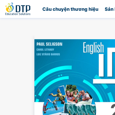
Trang chủ
Câu chuyện thương hiệu
Sản 