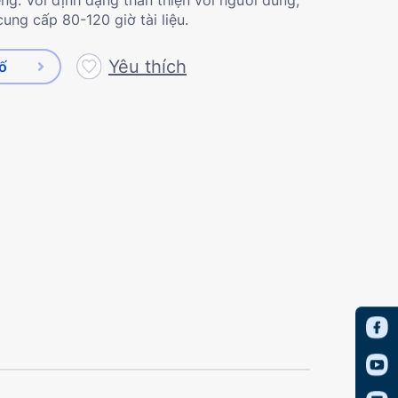
cung cấp 80-120 giờ tài liệu.
Yêu thích
số