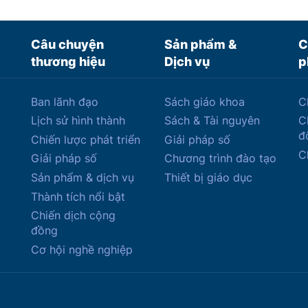
Câu chuyện
Sản phẩm &
C
thương hiệu
Dịch vụ
p
Ban lãnh đạo
Sách giáo khoa
C
Lịch sử hình thành
Sách & Tài nguyên
C
đ
Chiến lược phát triển
Giải pháp số
C
Giải pháp số
Chương trình đào tạo
Sản phẩm & dịch vụ
Thiết bị giáo dục
Thành tích nổi bật
Chiến dịch cộng
đồng
Cơ hội nghề nghiệp