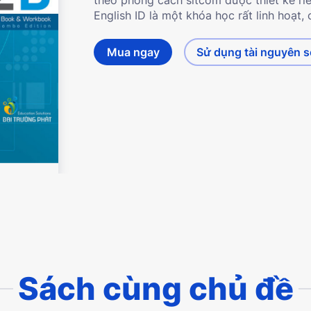
English ID là một khóa học rất linh hoạt, 
Mua ngay
Sử dụng tài nguyên 
Sách cùng chủ đề