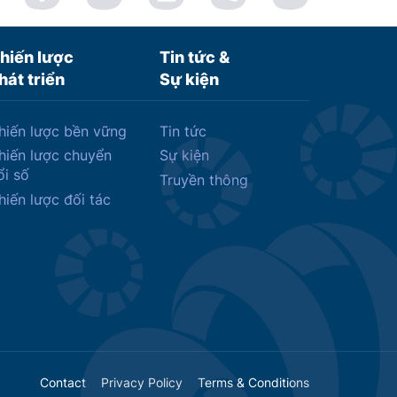
hiến lược
Tin tức &
hát triển
Sự kiện
hiến lược bền vững
Tin tức
hiến lược chuyển
Sự kiện
ổi số
Truyền thông
hiến lược đối tác
Contact
Privacy Policy
Terms & Conditions