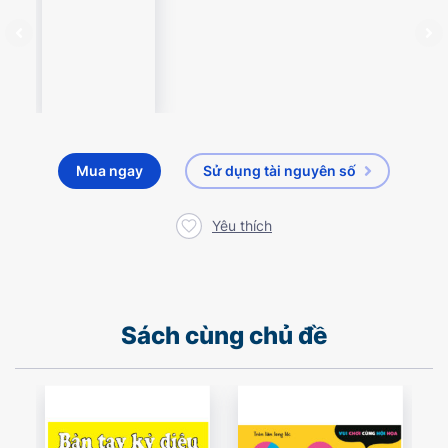
Mua ngay
Sử dụng tài nguyên số
Yêu thích
Sách cùng chủ đề