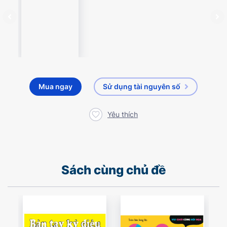
Mua ngay
Sử dụng tài nguyên số
Yêu thích
Sách cùng chủ đề