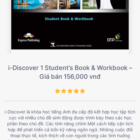
i-Discover 1 Student’s Book & Workbook –
Giá bán 156,000 vnđ
i-Discover là khóa học tiếng Anh đa cấp độ kết hợp học tập tích
cực với nhiều chủ đề sinh động được trình bày theo các học
phần theo chủ đề. Các tính năng chính Một cách tiếp cận tích
hợp để phát triển cả bốn kỹ năng ngôn ngữ. Những cuộc đối
thoại thực tế, kích thích về con người trong các tình huống