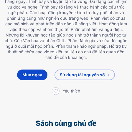
hàng ngày. Trình bày và luyện tập từ vựng. Đa dạng các nhiệm
vụ đọc và nghe. Trình bày rõ ràng và thực hành các cấu trúc
ngữ pháp. Các hoạt động khuyến khích tư duy phê phán và
phản ứng cũng như nghiên cứu trang web. Phần viết có chứa
các mô hình và phát triển dần dần kỹ năng viết. Hoạt động làm
việc theo cặp và nhóm thực tế. Phần phát âm và ngữ điệu.
Những lời khuyên học tập giúp học sinh trở thành người học tự
chủ. Góc Văn hóa và phần CLIL. Phần đánh giá và sửa đổi ngôn
ngữ ở cuối mỗi học phần. Phần tham khảo ngữ pháp. Hỗ trợ kỹ
thuật số chứa các video kiểu tài liệu có chủ đề liên quan đến
chủ đề của khóa học.
Mua ngay
Sử dụng tài nguyên số
Yêu thích
Sách cùng chủ đề