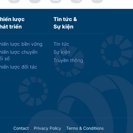
hiến lược
Tin tức &
hát triển
Sự kiện
hiến lược bền vững
Tin tức
hiến lược chuyển
Sự kiện
ổi số
Truyền thông
hiến lược đối tác
Contact
Privacy Policy
Terms & Conditions