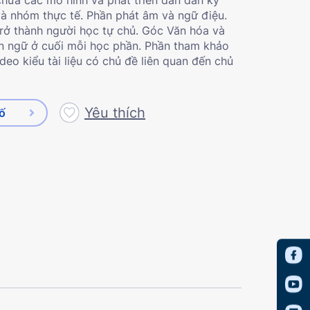
và nhóm thực tế. Phần phát âm và ngữ điệu.
trở thành người học tự chủ. Góc Văn hóa và
ôn ngữ ở cuối mỗi học phần. Phần tham khảo
deo kiểu tài liệu có chủ đề liên quan đến chủ
Yêu thích
số