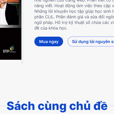
năng viết. Hoạt động làm việc theo cặp 
Những lời khuyên học tập giúp học sinh 
phần CLIL. Phần đánh giá và sửa đổi ng
ngữ pháp. Hỗ trợ kỹ thuật số chứa các vi
đề của khóa học.
Mua ngay
Sử dụng tài nguyên 
Sách cùng chủ đề