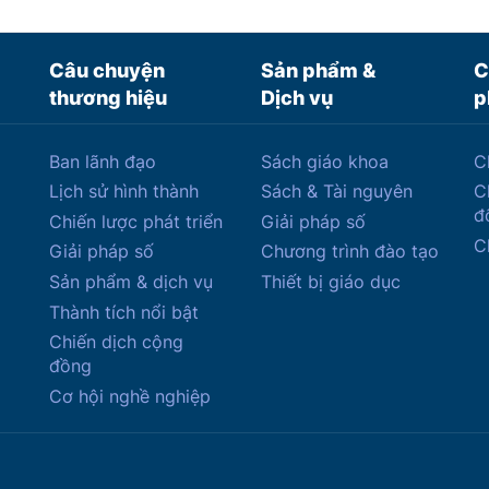
Câu chuyện
Sản phẩm &
C
thương hiệu
Dịch vụ
p
Ban lãnh đạo
Sách giáo khoa
C
Lịch sử hình thành
Sách & Tài nguyên
C
đ
Chiến lược phát triển
Giải pháp số
C
Giải pháp số
Chương trình đào tạo
Sản phẩm & dịch vụ
Thiết bị giáo dục
Thành tích nổi bật
Chiến dịch cộng
đồng
Cơ hội nghề nghiệp