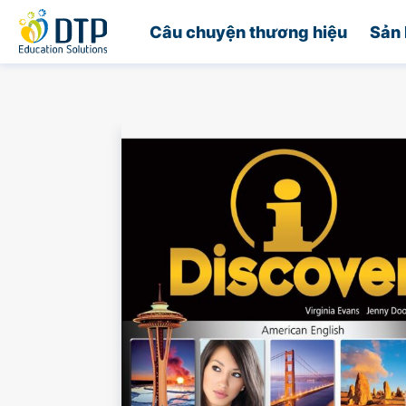
Trang chủ
Câu chuyện thương hiệu
Sản 