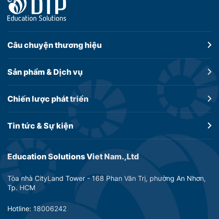
Câu chuyện
thương hiệu
Sản phẩm &
Dịch vụ
Chiến lược
phát triển
Tin tức &
Sự kiện
Education Solutions Viet Nam.,Ltd
Tòa nhà CityLand Tower - 168 Phan Văn Trị, phường An Nhơn,
Tp. HCM
Hotline: 18006242