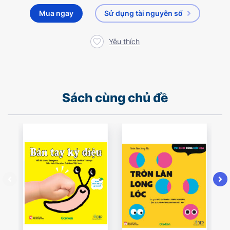
Mua ngay
Sử dụng tài nguyên số
Yêu thích
Sách cùng chủ đề