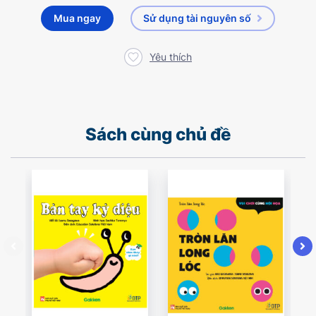
Mua ngay
Sử dụng tài nguyên số
Yêu thích
Sách cùng chủ đề