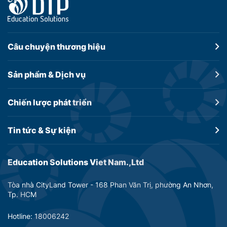
Câu chuyện
thương hiệu
Sản phẩm &
Dịch vụ
Chiến lược
phát triển
Tin tức &
Sự kiện
Education Solutions Viet Nam.,Ltd
Tòa nhà CityLand Tower - 168 Phan Văn Trị, phường An Nhơn,
Tp. HCM
Hotline: 18006242