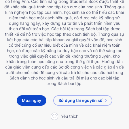
có tiếng Anh. Các tính năng trong Student’s Book được thiết kế
để khắc sâu quá trình học tập tích cực của học sinh. Thông qua
kinh nghiệm học tập của mình, học sinh sẽ có thể hiểu các khái
niệm toán học một cách hiệu quả, có được các kỹ năng sử
dụng hàng ngày, xây dựng sự tự tin và phát triển niềm yêu
thích đối với toán học. Các bài tập trong Sách bài tập được
thiết kế để hỗ trợ việc học tập theo cách tiến bộ. Thông qua sự
kết hợp của các bài tập khoan và giải quyết vấn đề, học sinh
có thể củng cố sự hiểu biết của mình về các khái niệm toán
học, có được các kỹ năng tư duy bậc cao và có thể sáng tạo
trong việc giải quyết các vấn đề không thường xuyên, khó
khăn trong toán học cũng như trong thế giới thực. Hướng dẫn
của giáo viên cung cấp các Sơ đồ công việc và các giáo án đề
xuất cho mỗi chủ đề cùng với câu trả lời cho các câu hỏi trong
Sách dành cho học sinh và câu trả lời mẫu cho các bài tập
trong Sách bài tập.
Mua ngay
Sử dụng tài nguyên số
Yêu thích