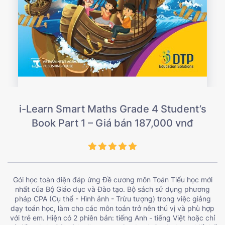
i-Learn Smart Maths Grade 4 Student’s
Book Part 1 – Giá bán 187,000 vnđ
Gói học toàn diện đáp ứng Đề cương môn Toán Tiểu học mới
nhất của Bộ Giáo dục và Đào tạo. Bộ sách sử dụng phương
pháp CPA (Cụ thể - Hình ảnh - Trừu tượng) trong việc giảng
dạy toán học, làm cho các môn toán trở nên thú vị và phù hợp
với trẻ em. Hiện có 2 phiên bản: tiếng Anh - tiếng Việt hoặc chỉ