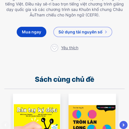
tiếng Việt. Điều này sê-ri bao trọn tiếng việt chương trình giảng
dạy quốc gia và các chương trình sau Khuôn khổ chung Châu
ÂuTham chiếu cho Ngôn ngữ (CEFR).
Mua ngay
Sử dụng tài nguyên số
Yêu thích
Sách cùng chủ đề