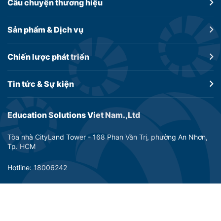
Câu chuyện
thương hiệu
Sản phẩm &
Dịch vụ
Chiến lược
phát triển
Tin tức &
Sự kiện
Education Solutions Viet Nam.,Ltd
Tòa nhà CityLand Tower - 168 Phan Văn Trị, phường An Nhơn,
Tp. HCM
Hotline: 18006242
Email: info@dtp-education.com