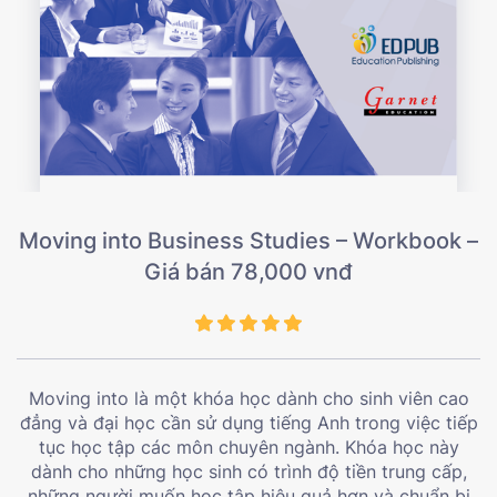
Moving into Business Studies – Workbook –
Giá bán 78,000 vnđ
Moving into là một khóa học dành cho sinh viên cao
đẳng và đại học cần sử dụng tiếng Anh trong việc tiếp
tục học tập các môn chuyên ngành. Khóa học này
dành cho những học sinh có trình độ tiền trung cấp,
những người muốn học tập hiệu quả hơn và chuẩn bị