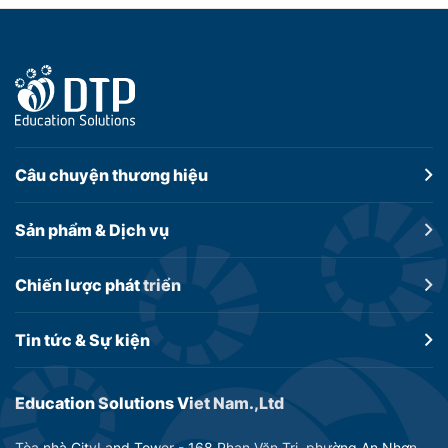
Câu chuyện
thương hiệu
Sản phẩm &
Dịch vụ
Chiến lược
phát triển
Tin tức &
Sự kiện
Education Solutions Viet Nam.,Ltd
Tòa nhà CityLand Tower - 168 Phan Văn Trị, phường An Nhơn,