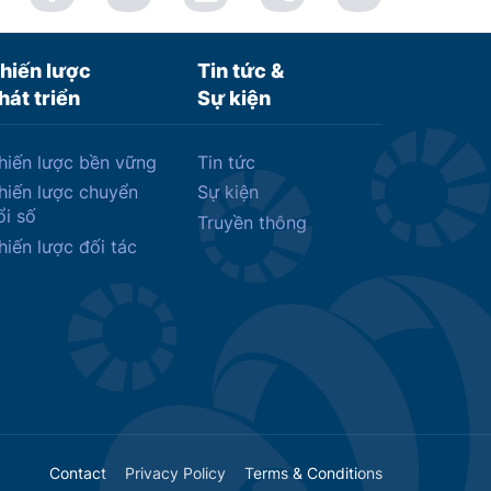
hiến lược
Tin tức &
hát triển
Sự kiện
hiến lược bền vững
Tin tức
hiến lược chuyển
Sự kiện
ổi số
Truyền thông
hiến lược đối tác
Contact
Privacy Policy
Terms & Conditions