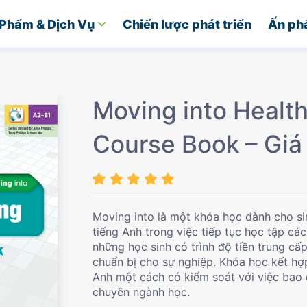
Phẩm & Dịch Vụ
Chiến lược phát triển
Ấn ph
Moving into Health
Course Book – Giá
Moving into là một khóa học dành cho si
tiếng Anh trong việc tiếp tục học tập c
những học sinh có trình độ tiền trung c
chuẩn bị cho sự nghiệp. Khóa học kết hợ
Anh một cách có kiểm soát với việc bao 
chuyên ngành học.