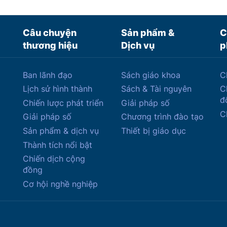
Câu chuyện
Sản phẩm &
C
thương hiệu
Dịch vụ
p
Ban lãnh đạo
Sách giáo khoa
C
Lịch sử hình thành
Sách & Tài nguyên
C
đ
Chiến lược phát triển
Giải pháp số
C
Giải pháp số
Chương trình đào tạo
Sản phẩm & dịch vụ
Thiết bị giáo dục
Thành tích nổi bật
Chiến dịch cộng
đồng
Cơ hội nghề nghiệp