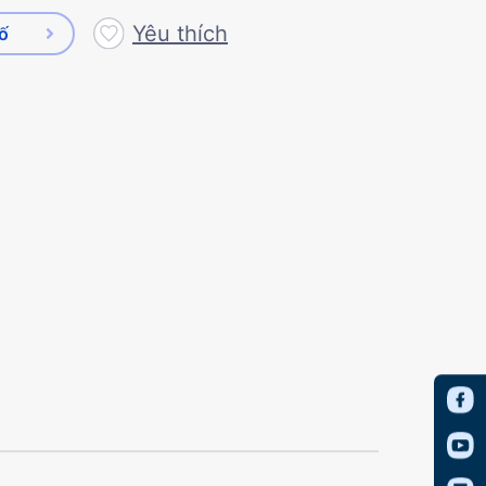
Yêu thích
số