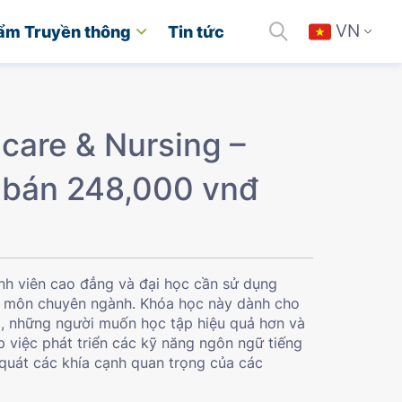
VN
ẩm Truyền thông
Tin tức
care & Nursing –
 bán 248,000 vnđ
nh viên cao đẳng và đại học cần sử dụng
ác môn chuyên ngành. Khóa học này dành cho
ấp, những người muốn học tập hiệu quả hơn và
p việc phát triển các kỹ năng ngôn ngữ tiếng
quát các khía cạnh quan trọng của các