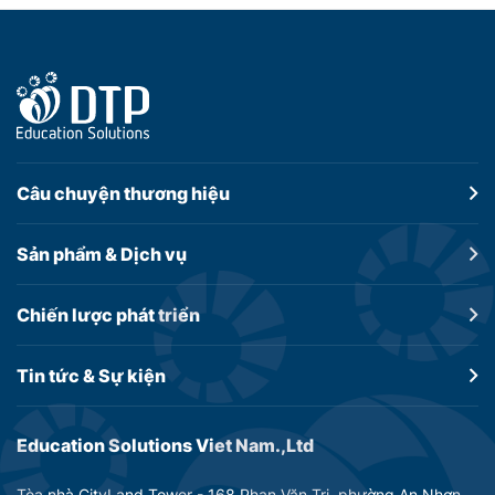
Câu chuyện
thương hiệu
Sản phẩm &
Dịch vụ
Chiến lược
phát triển
Tin tức &
Sự kiện
Education Solutions Viet Nam.,Ltd
Tòa nhà CityLand Tower - 168 Phan Văn Trị, phường An Nhơn,