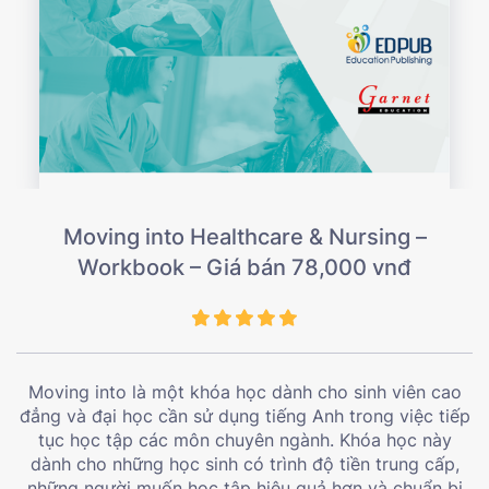
Moving into Healthcare & Nursing –
Workbook – Giá bán 78,000 vnđ
Moving into là một khóa học dành cho sinh viên cao
đẳng và đại học cần sử dụng tiếng Anh trong việc tiếp
tục học tập các môn chuyên ngành. Khóa học này
dành cho những học sinh có trình độ tiền trung cấp,
những người muốn học tập hiệu quả hơn và chuẩn bị