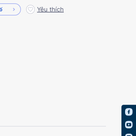
Yêu thích
số