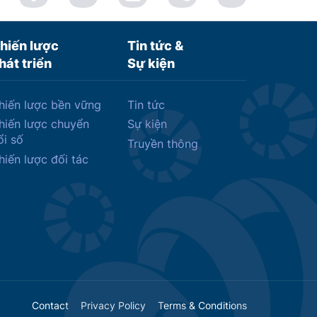
hiến lược
Tin tức &
hát triển
Sự kiện
hiến lược bền vững
Tin tức
hiến lược chuyển
Sự kiện
ổi số
Truyền thông
hiến lược đối tác
Contact
Privacy Policy
Terms & Conditions