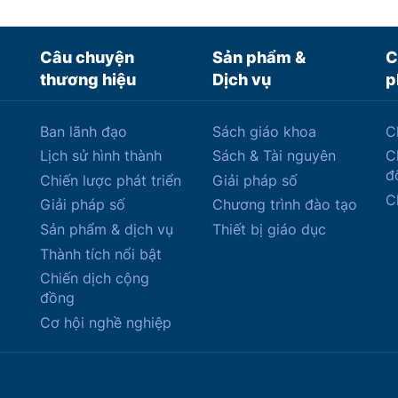
Câu chuyện
Sản phẩm &
C
thương hiệu
Dịch vụ
p
Ban lãnh đạo
Sách giáo khoa
C
Lịch sử hình thành
Sách & Tài nguyên
C
đ
Chiến lược phát triển
Giải pháp số
C
Giải pháp số
Chương trình đào tạo
Sản phẩm & dịch vụ
Thiết bị giáo dục
Thành tích nổi bật
Chiến dịch cộng
đồng
Cơ hội nghề nghiệp