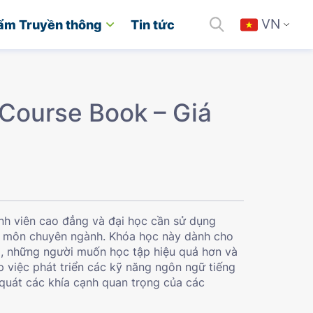
VN
ẩm Truyền thông
Tin tức
 Course Book – Giá
nh viên cao đẳng và đại học cần sử dụng
ác môn chuyên ngành. Khóa học này dành cho
ấp, những người muốn học tập hiệu quả hơn và
p việc phát triển các kỹ năng ngôn ngữ tiếng
quát các khía cạnh quan trọng của các