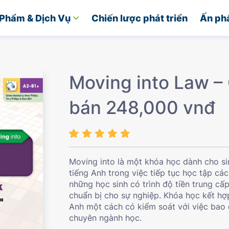
Phẩm & Dịch Vụ
Chiến lược phát triển
Ấn ph
Moving into Law –
bán 248,000 vnđ
Moving into là một khóa học dành cho si
tiếng Anh trong việc tiếp tục học tập c
những học sinh có trình độ tiền trung c
chuẩn bị cho sự nghiệp. Khóa học kết hợ
Anh một cách có kiểm soát với việc bao 
chuyên ngành học.