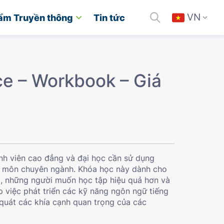
VN
ẩm Truyền thông
Tin tức
ce – Workbook – Giá
nh viên cao đẳng và đại học cần sử dụng
ác môn chuyên ngành. Khóa học này dành cho
ấp, những người muốn học tập hiệu quả hơn và
p việc phát triển các kỹ năng ngôn ngữ tiếng
quát các khía cạnh quan trọng của các