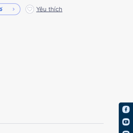
Yêu thích
số