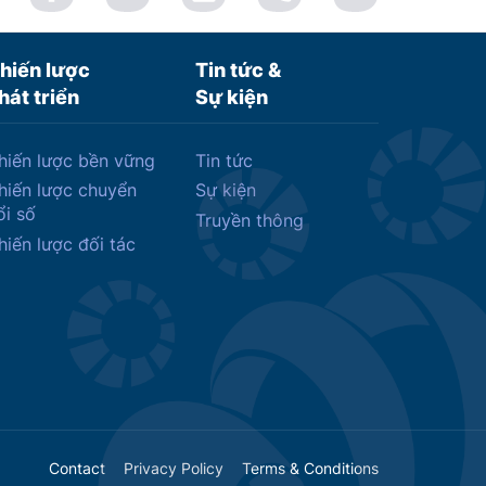
hiến lược
Tin tức &
hát triển
Sự kiện
hiến lược bền vững
Tin tức
hiến lược chuyển
Sự kiện
ổi số
Truyền thông
hiến lược đối tác
Contact
Privacy Policy
Terms & Conditions