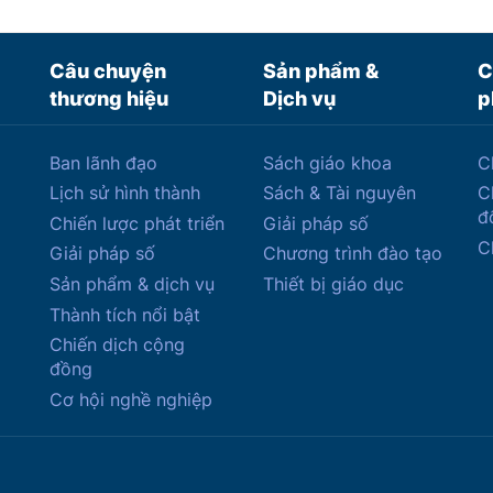
Câu chuyện
Sản phẩm &
C
thương hiệu
Dịch vụ
p
Ban lãnh đạo
Sách giáo khoa
C
Lịch sử hình thành
Sách & Tài nguyên
C
đ
Chiến lược phát triển
Giải pháp số
C
Giải pháp số
Chương trình đào tạo
Sản phẩm & dịch vụ
Thiết bị giáo dục
Thành tích nổi bật
Chiến dịch cộng
đồng
Cơ hội nghề nghiệp