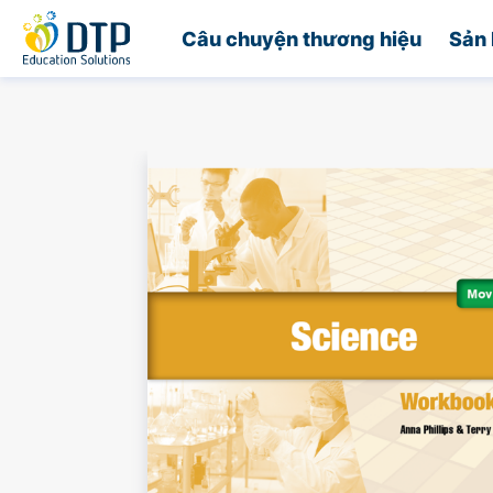
Trang chủ
Câu chuyện thương hiệu
Sản 