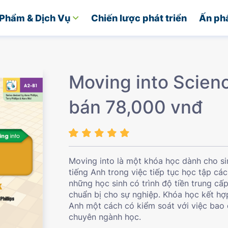
Phẩm & Dịch Vụ
Chiến lược phát triển
Ấn ph
Moving into Scien
bán 78,000 vnđ
Moving into là một khóa học dành cho si
tiếng Anh trong việc tiếp tục học tập c
những học sinh có trình độ tiền trung c
chuẩn bị cho sự nghiệp. Khóa học kết hợ
Anh một cách có kiểm soát với việc bao 
chuyên ngành học.