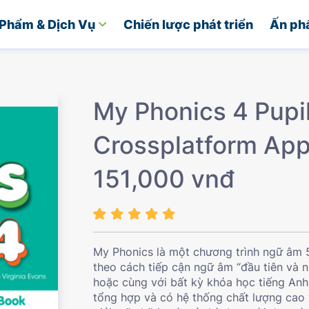
Phẩm & Dịch Vụ
Chiến lược phát triển
Ấn ph
My Phonics 4 Pupil
Crossplatform Appl
151,000 vnđ
My Phonics là một chương trình ngữ âm 5
theo cách tiếp cận ngữ âm “đầu tiên và 
hoặc cùng với bất kỳ khóa học tiếng An
tổng hợp và có hệ thống chất lượng cao 