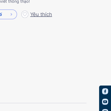
viết thông thạo!
Yêu thích
số