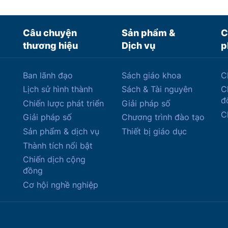
Câu chuyện
Sản phẩm &
C
thương hiệu
Dịch vụ
p
Ban lãnh đạo
Sách giáo khoa
C
Lịch sử hình thành
Sách & Tài nguyên
C
đ
Chiến lược phát triển
Giải pháp số
C
Giải pháp số
Chương trình đào tạo
Sản phẩm & dịch vụ
Thiết bị giáo dục
Thành tích nổi bật
Chiến dịch cộng
đồng
Cơ hội nghề nghiệp