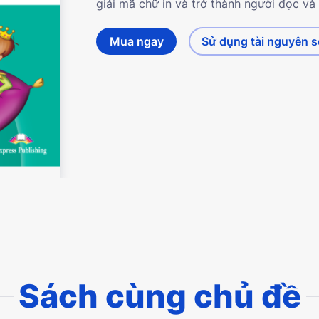
giải mã chữ in và trở thành người đọc và 
Mua ngay
Sử dụng tài nguyên 
Sách cùng chủ đề