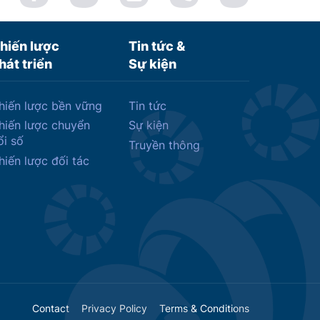
hiến lược
Tin tức &
hát triển
Sự kiện
hiến lược bền vững
Tin tức
hiến lược chuyển
Sự kiện
ổi số
Truyền thông
hiến lược đối tác
Contact
Privacy Policy
Terms & Conditions