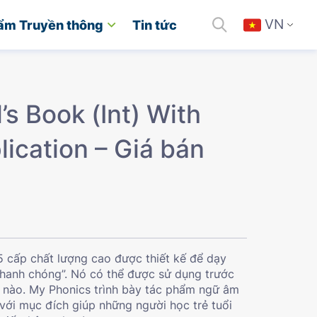
VN
ẩm Truyền thông
Tin tức
’s Book (Int) With
ication – Giá bán
 cấp chất lượng cao được thiết kế để dạy
nhanh chóng”. Nó có thể được sử dụng trước
h nào. My Phonics trình bày tác phẩm ngữ âm
với mục đích giúp những người học trẻ tuổi