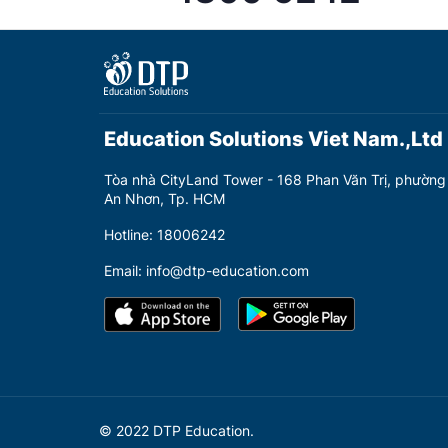
Education Solutions Viet Nam.,Ltd
Tòa nhà CityLand Tower - 168 Phan Văn Trị, phường
An Nhơn, Tp. HCM
Hotline: 18006242
Email: info@dtp-education.com
© 2022 DTP Education.