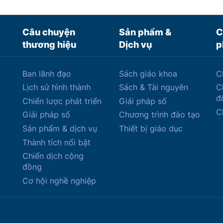
Câu chuyện
Sản phẩm &
C
thương hiệu
Dịch vụ
p
Ban lãnh đạo
Sách giáo khoa
C
Lịch sử hình thành
Sách & Tài nguyên
C
đ
Chiến lược phát triển
Giải pháp số
C
Giải pháp số
Chương trình đào tạo
Sản phẩm & dịch vụ
Thiết bị giáo dục
Thành tích nổi bật
Chiến dịch cộng
đồng
Cơ hội nghề nghiệp