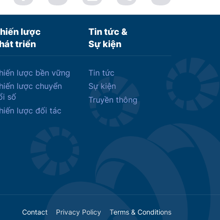
hiến lược
Tin tức &
hát triển
Sự kiện
hiến lược bền vững
Tin tức
hiến lược chuyển
Sự kiện
ổi số
Truyền thông
hiến lược đối tác
Contact
Privacy Policy
Terms & Conditions