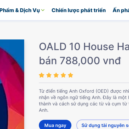
Phẩm & Dịch Vụ
Chiến lược phát triển
Ấn ph
OALD 10 House Ha
bán 788,000 vnđ
Từ điển tiếng Anh Oxford (OED) được nh
nhận về ngôn ngữ tiếng Anh. Đây là một h
thành và cách sử dụng các từ và cụm từ 
Anh.
Mua ngay
Sử dụng tài nguyên 