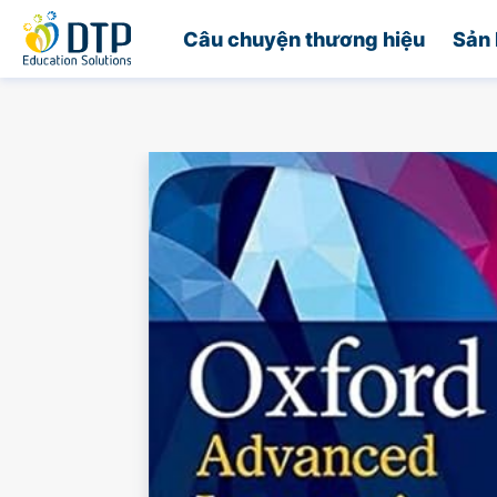
Trang chủ
Câu chuyện thương hiệu
Sản 