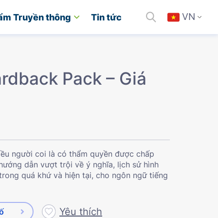
VN
ẩm Truyền thông
Tin tức
rdback Pack – Giá
iều người coi là có thẩm quyền được chấp
ướng dẫn vượt trội về ý nghĩa, lịch sử hình
trong quá khứ và hiện tại, cho ngôn ngữ tiếng
Yêu thích
số