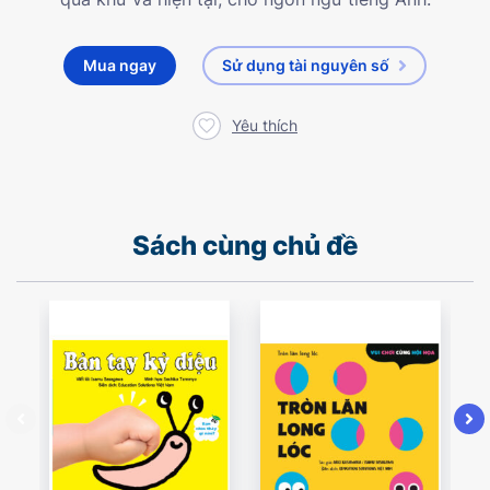
Mua ngay
Sử dụng tài nguyên số
Yêu thích
Sách cùng chủ đề