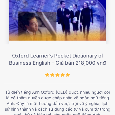
Oxford Learner’s Pocket Dictionary of
Business English – Giá bán 218,000 vnđ
Từ điển tiếng Anh Oxford (OED) được nhiều người coi
là có thẩm quyền được chấp nhận về ngôn ngữ tiếng
Anh. Đây là một hướng dẫn vượt trội về ý nghĩa, lịch
sử hình thành và cách sử dụng các từ và cụm từ trong
quá khứ và hiện tại, cho ngôn ngữ tiếng Anh.