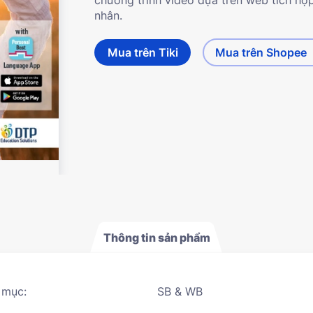
nhân.
Mua trên Tiki
Mua trên Shopee
Thông tin sản phẩm
 mục:
SB & WB