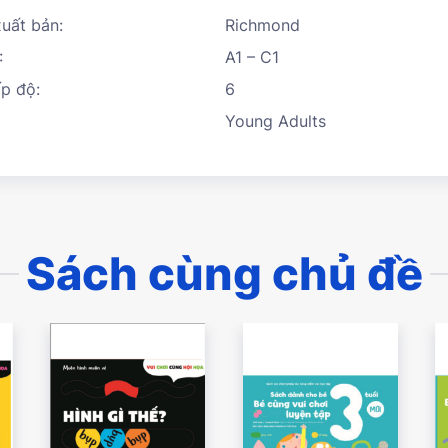
uất bản:
Richmond
:
A1 – C1
p độ:
6
Young Adults
Sách cùng chủ đề