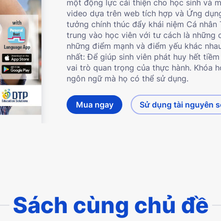
một động lực cải thiện cho học sinh và m
video dựa trên web tích hợp và Ứng dụng
tưởng chính thúc đẩy khái niệm Cá nhân 
trung vào học viên với tư cách là những
những điểm mạnh và điểm yếu khác nhau.
nhất: Để giúp sinh viên phát huy hết tiề
vai trò quan trọng của thực hành. Khóa 
ngôn ngữ mà họ có thể sử dụng.
Mua ngay
Sử dụng tài nguyên 
Sách cùng chủ đề