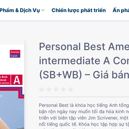
Phẩm & Dịch Vụ
Chiến lược phát triển
Ấn ph
Personal Best Ame
intermediate A Co
(SB+WB) – Giá bá
Personal Best là khóa học tiếng Anh tổn
bận rộn ngày nay muốn tối đa hóa kinh 
triển với biên tập viên Jim Scrivener, mộ
nổi tiếng quốc tế. Khóa học tập hợp sự t