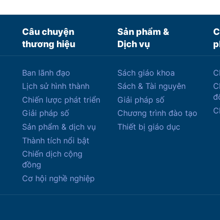
Câu chuyện
Sản phẩm &
C
thương hiệu
Dịch vụ
p
Ban lãnh đạo
Sách giáo khoa
C
Lịch sử hình thành
Sách & Tài nguyên
C
đ
Chiến lược phát triển
Giải pháp số
C
Giải pháp số
Chương trình đào tạo
Sản phẩm & dịch vụ
Thiết bị giáo dục
Thành tích nổi bật
Chiến dịch cộng
đồng
Cơ hội nghề nghiệp