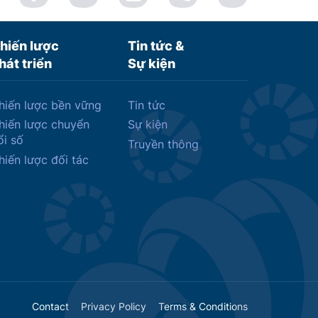
hiến lược
Tin tức &
hát triển
Sự kiện
hiến lược bền vững
Tin tức
hiến lược chuyển
Sự kiện
ổi số
Truyền thông
hiến lược đối tác
Contact
Privacy Policy
Terms & Conditions