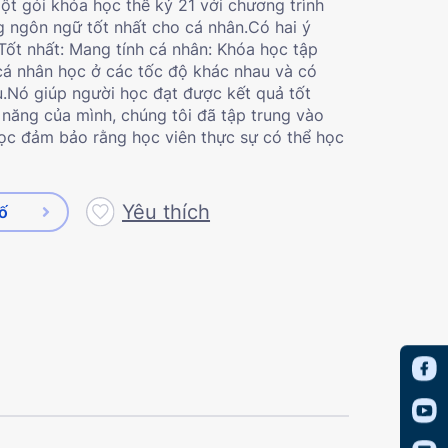
ột gói khóa học thế kỷ 21 với chương trình
 ngôn ngữ tốt nhất cho cá nhân.Có hai ý
Tốt nhất: Mang tính cá nhân: Khóa học tập
 cá nhân học ở các tốc độ khác nhau và có
Nó giúp người học đạt được kết quả tốt
m năng của mình, chúng tôi đã tập trung vào
học đảm bảo rằng học viên thực sự có thể học
Yêu thích
số