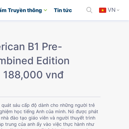
VN
ẩm Truyền thông
Tin tức
rican B1 Pre-
mbined Edition
n 188,000 vnđ
g quát sáu cấp độ dành cho những người trẻ
nghiệm học tiếng Anh của mình. Nó được phát
t nhà đào tạo giáo viên và người thuyết trình
ập trung của anh ấy vào việc thực hành như